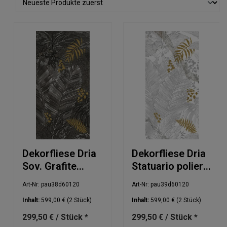
Dekorfliese Dria
Dekorfliese Dria
Sov. Grafite
Statuario poliert
poliert 60x120cm
60x120cm
Art-Nr: pau38d60120
Art-Nr: pau39d60120
Inhalt:
599,00 €
(2 Stück)
Inhalt:
599,00 €
(2 Stück)
299,50 € / Stück *
299,50 € / Stück *