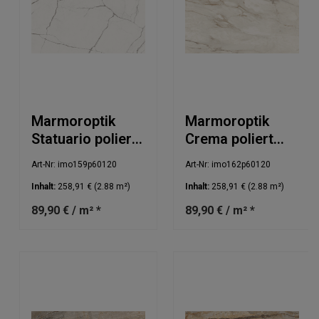
Marmoroptik
Marmoroptik
Statuario poliert
Crema poliert
60x120cm
60x120cm
Art-Nr: imo159p60120
Art-Nr: imo162p60120
Inhalt:
258,91 €
(2.88 m²)
Inhalt:
258,91 €
(2.88 m²)
89,90 € / m² *
89,90 € / m² *