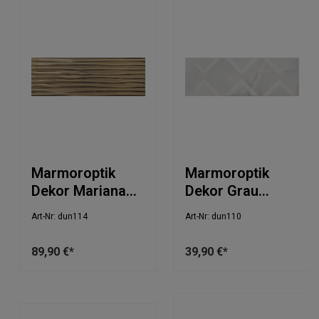
Marmoroptik
Marmoroptik
Dekor Mariana
Dekor Grau
Gold 30x90cm
30x90cm
Art-Nr: dun114
Art-Nr: dun110
89,90 €*
39,90 €*