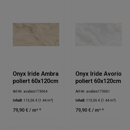
Onyx Iride Ambra
Onyx Iride Avorio
poliert 60x120cm
poliert 60x120cm
Art-Nr: avabes173064
Art-Nr: avabes173061
Inhalt:
115,06 €
(1.44 m²)
Inhalt:
115,06 €
(1.44 m²)
79,90 € / m² *
79,90 € / m² *