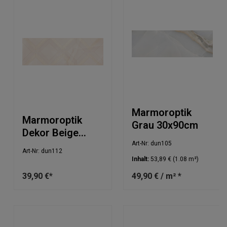
Marmoroptik
Marmoroptik
Grau 30x90cm
Dekor Beige
30x90cm
Art-Nr: dun105
Art-Nr: dun112
Inhalt:
53,89 €
(1.08 m²)
39,90 €*
49,90 € / m² *