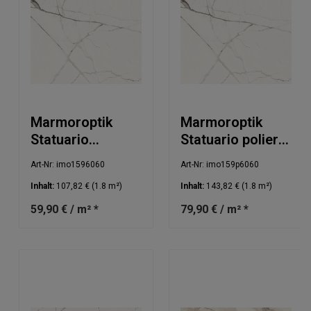
Marmoroptik
Marmoroptik
Statuario
Statuario poliert
60x60cm
60x60cm
Art-Nr: imo1596060
Art-Nr: imo159p6060
Inhalt:
107,82 €
(1.8 m²)
Inhalt:
143,82 €
(1.8 m²)
59,90 € / m² *
79,90 € / m² *