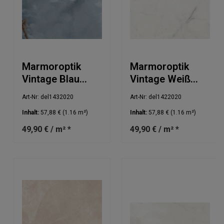
Marmoroptik
Marmoroptik
Vintage Blau
Vintage Weiß
20x20cm
20x20cm
Art-Nr: del1432020
Art-Nr: del1422020
Inhalt:
57,88 €
(1.16 m²)
Inhalt:
57,88 €
(1.16 m²)
49,90 € / m² *
49,90 € / m² *