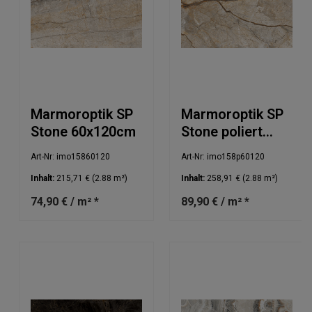
Marmoroptik SP
Marmoroptik SP
Stone 60x120cm
Stone poliert
60x120cm
Art-Nr: imo15860120
Art-Nr: imo158p60120
Inhalt:
215,71 €
(2.88 m²)
Inhalt:
258,91 €
(2.88 m²)
74,90 € / m² *
89,90 € / m² *