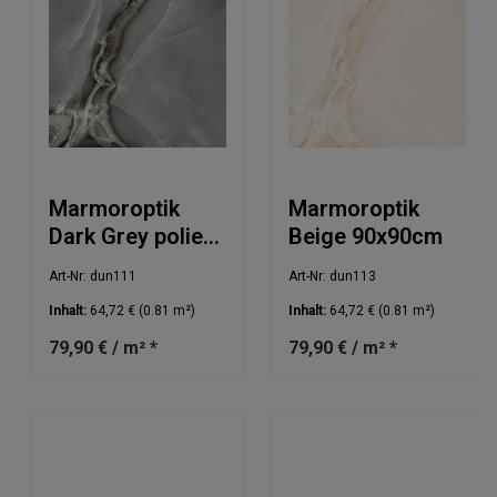
Marmoroptik
Marmoroptik
Dark Grey poliert
Beige 90x90cm
90x90cm
Art-Nr: dun111
Art-Nr: dun113
Inhalt:
64,72 €
(0.81 m²)
Inhalt:
64,72 €
(0.81 m²)
79,90 € / m² *
79,90 € / m² *