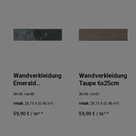
Wandverkleidung
Wandverkleidung
Emerald
Taupe 6x25cm
glänzend 6x25cm
Art-Nr: ron48
Art-Nr: ron61
Inhalt:
28,75 €
(0.48 m²)
Inhalt:
28,75 €
(0.48 m²)
59,90 € / m² *
59,90 € / m² *