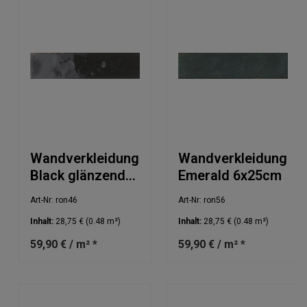
Wandverkleidung
Wandverkleidung
Black glänzend
Emerald 6x25cm
6x25cm
Art-Nr: ron46
Art-Nr: ron56
Inhalt:
28,75 €
(0.48 m²)
Inhalt:
28,75 €
(0.48 m²)
59,90 € / m² *
59,90 € / m² *