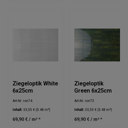
Ziegeloptik White
Ziegeloptik
6x25cm
Green 6x25cm
Art-Nr: ron74
Art-Nr: ron73
Inhalt:
33,55 €
(0.48 m²)
Inhalt:
33,55 €
(0.48 m²)
69,90 € / m² *
69,90 € / m² *