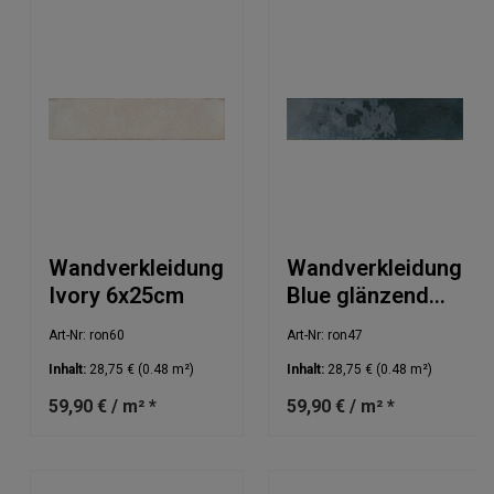
Wandverkleidung
Wandverkleidung
Ivory 6x25cm
Blue glänzend
6x25cm
Art-Nr: ron60
Art-Nr: ron47
Inhalt:
28,75 €
(0.48 m²)
Inhalt:
28,75 €
(0.48 m²)
59,90 € / m² *
59,90 € / m² *