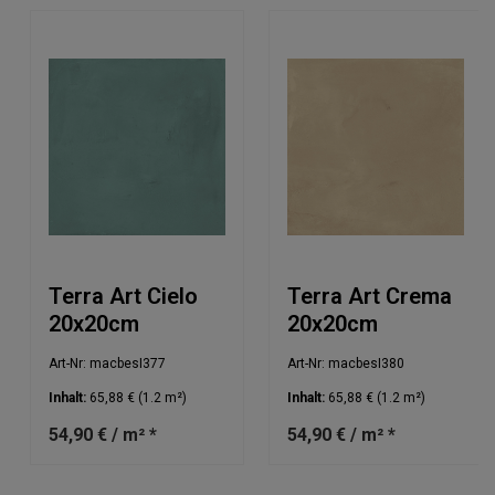
Terra Art Cielo
Terra Art Crema
20x20cm
20x20cm
Art-Nr: macbesI377
Art-Nr: macbesI380
Inhalt:
65,88 €
(1.2 m²)
Inhalt:
65,88 €
(1.2 m²)
54,90 € / m² *
54,90 € / m² *