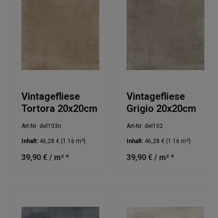
Vintagefliese
Vintagefliese
Tortora 20x20cm
Grigio 20x20cm
Art-Nr: del103n
Art-Nr: del102
Inhalt:
46,28 €
(1.16 m²)
Inhalt:
46,28 €
(1.16 m²)
39,90 € / m² *
39,90 € / m² *