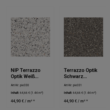
NIP Terrazzo
Terrazzo Optik
Optik Weiß
Schwarz
60x60cm
60x60cm
Art-Nr: pie330
Art-Nr: pie331
Inhalt:
64,66 €
(1.44 m²)
Inhalt:
64,66 €
(1.44 m²)
44,90 € / m² *
44,90 € / m² *