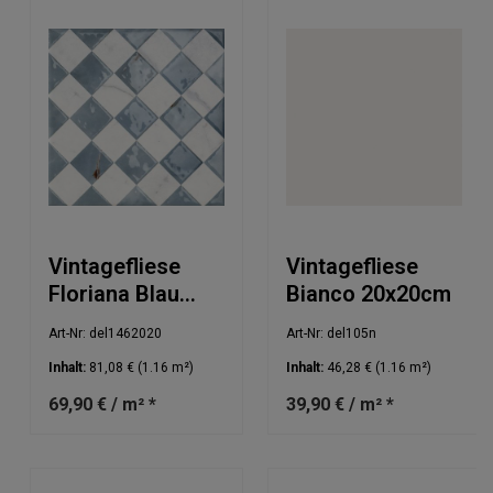
Vintagefliese
Vintagefliese
Floriana Blau
Bianco 20x20cm
Weiß 20x20cm
Art-Nr: del1462020
Art-Nr: del105n
Inhalt:
81,08 €
(1.16 m²)
Inhalt:
46,28 €
(1.16 m²)
69,90 € / m² *
39,90 € / m² *