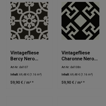
Vintagefliese
Vintagefliese
Bercy Nero
Charonne Nero
20x20cm
20x20cm
Art-Nr: del107
Art-Nr: del108n
Inhalt:
69,48 €
(1.16 m²)
Inhalt:
69,48 €
(1.16 m²)
59,90 € / m² *
59,90 € / m² *