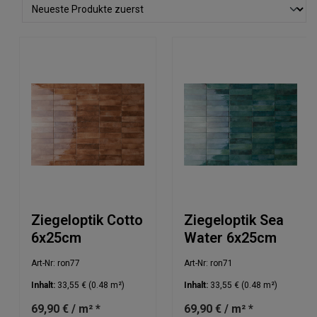
Ziegeloptik Cotto
Ziegeloptik Sea
6x25cm
Water 6x25cm
Art-Nr: ron77
Art-Nr: ron71
Inhalt:
33,55 €
(0.48 m²)
Inhalt:
33,55 €
(0.48 m²)
69,90 € / m² *
69,90 € / m² *