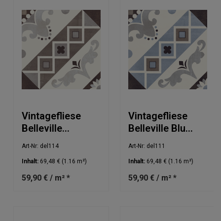
Vintagefliese
Vintagefliese
Belleville
Belleville Blu
Marrone
20x20cm
Art-Nr: del114
Art-Nr: del111
20x20cm
Inhalt:
69,48 €
(1.16 m²)
Inhalt:
69,48 €
(1.16 m²)
59,90 € / m² *
59,90 € / m² *