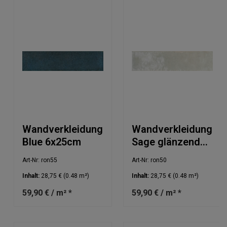
Wandverkleidung
Wandverkleidung
Blue 6x25cm
Sage glänzend
6x25cm
Art-Nr: ron55
Art-Nr: ron50
Inhalt:
28,75 €
(0.48 m²)
Inhalt:
28,75 €
(0.48 m²)
59,90 € / m² *
59,90 € / m² *