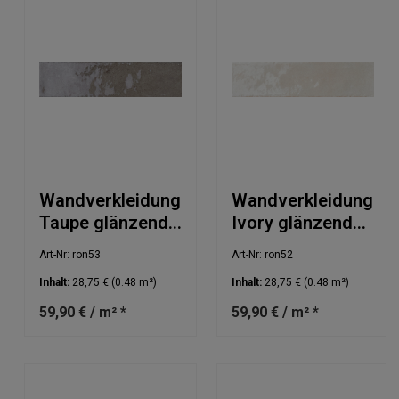
Wandverkleidung
Wandverkleidung
Taupe glänzend
Ivory glänzend
6x25cm
6x25cm
Art-Nr: ron53
Art-Nr: ron52
Inhalt:
28,75 €
(0.48 m²)
Inhalt:
28,75 €
(0.48 m²)
59,90 € / m² *
59,90 € / m² *