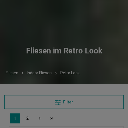
Fliesen im Retro Look
Fliesen
Indoor Fliesen
Retro Look
Filter
1
2