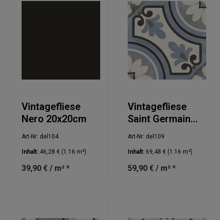
Vintagefliese
Vintagefliese
Nero 20x20cm
Saint Germain
Blu 20x20cm
Art-Nr: del104
Art-Nr: del109
Inhalt:
46,28 €
(1.16 m²)
Inhalt:
69,48 €
(1.16 m²)
39,90 € / m² *
59,90 € / m² *