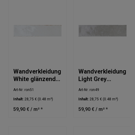
Wandverkleidung
Wandverkleidung
White glänzend
Light Grey
6x25cm
glänzend 6x25cm
Art-Nr: ron51
Art-Nr: ron49
Inhalt:
28,75 €
(0.48 m²)
Inhalt:
28,75 €
(0.48 m²)
59,90 € / m² *
59,90 € / m² *