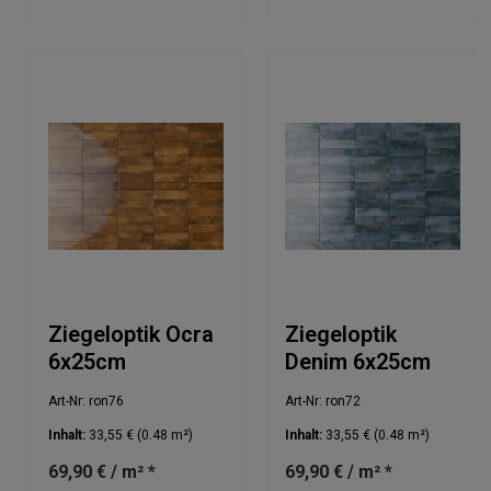
Ziegeloptik Ocra
Ziegeloptik
6x25cm
Denim 6x25cm
Art-Nr: ron76
Art-Nr: ron72
Inhalt:
33,55 €
(0.48 m²)
Inhalt:
33,55 €
(0.48 m²)
69,90 € / m² *
69,90 € / m² *