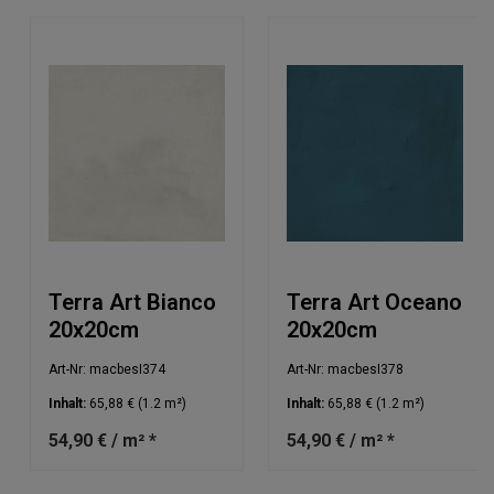
Terra Art Bianco
Terra Art Oceano
20x20cm
20x20cm
Art-Nr: macbesI374
Art-Nr: macbesI378
Inhalt:
65,88 €
(1.2 m²)
Inhalt:
65,88 €
(1.2 m²)
54,90 € / m² *
54,90 € / m² *