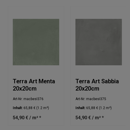
Terra Art Menta
Terra Art Sabbia
20x20cm
20x20cm
Art-Nr: macbesI376
Art-Nr: macbesI375
Inhalt:
65,88 €
(1.2 m²)
Inhalt:
65,88 €
(1.2 m²)
54,90 € / m² *
54,90 € / m² *