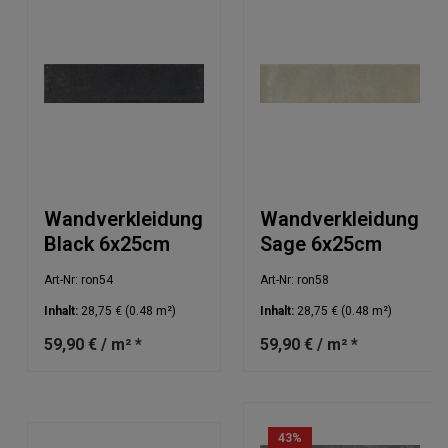
Wandverkleidung
Wandverkleidung
Black 6x25cm
Sage 6x25cm
Art-Nr: ron54
Art-Nr: ron58
Inhalt:
28,75 €
(0.48 m²)
Inhalt:
28,75 €
(0.48 m²)
59,90 € / m² *
59,90 € / m² *
43
%