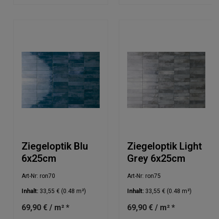
Ziegeloptik Blu
Ziegeloptik Light
6x25cm
Grey 6x25cm
Art-Nr: ron70
Art-Nr: ron75
Inhalt:
33,55 €
(0.48 m²)
Inhalt:
33,55 €
(0.48 m²)
69,90 € / m² *
69,90 € / m² *