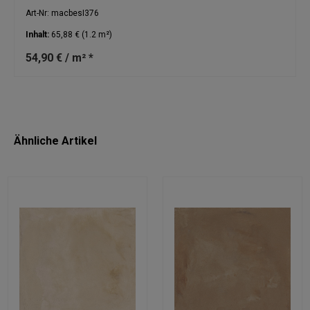
Art-Nr: macbesI376
Inhalt:
65,88 €
(1.2 m²)
54,90 € / m² *
Ähnliche Artikel