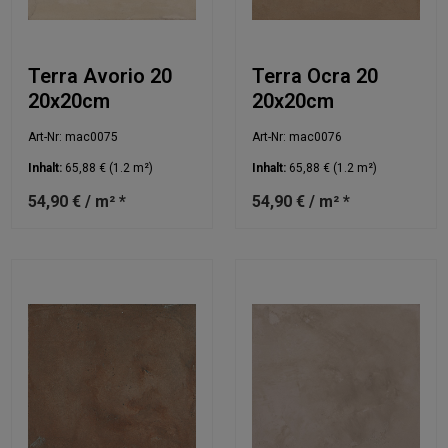
Terra Avorio 20
Terra Ocra 20
20x20cm
20x20cm
Art-Nr: mac0075
Art-Nr: mac0076
Inhalt:
65,88 €
(1.2 m²)
Inhalt:
65,88 €
(1.2 m²)
54,90 € / m² *
54,90 € / m² *