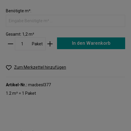
Benötigte m²:
Gesamt:
1,2
m²
In den Warenkorb
Paket
Zum Merkzettel hinzufügen
Artikel-Nr.:
macbesI377
1.2 m² = 1 Paket