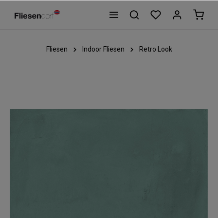
Fliesen
Indoor Fliesen
Retro Look