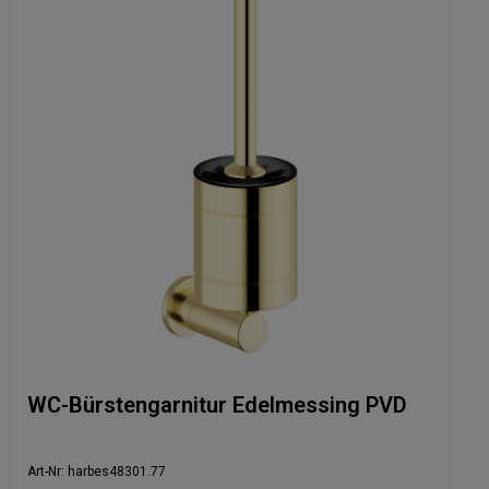
WC-Bürstengarnitur Edelmessing PVD
Art-Nr: harbes48301.77