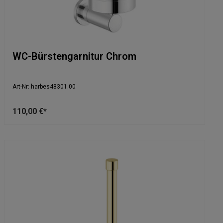
WC-Bürstengarnitur Chrom
Art-Nr: harbes48301.00
110,00 €*