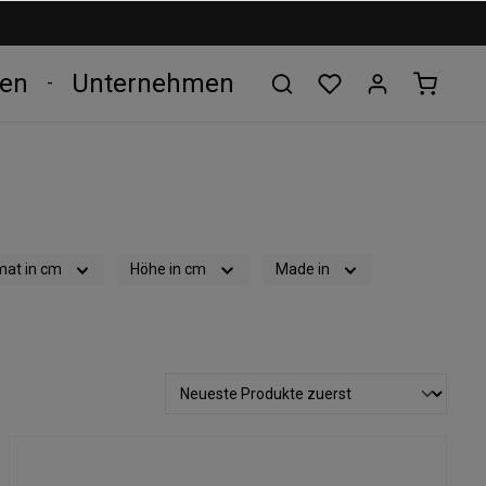
len
Unternehmen
mat in cm
Höhe in cm
Made in