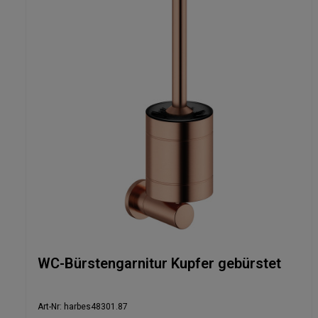
WC-Bürstengarnitur Kupfer gebürstet
Art-Nr: harbes48301.87