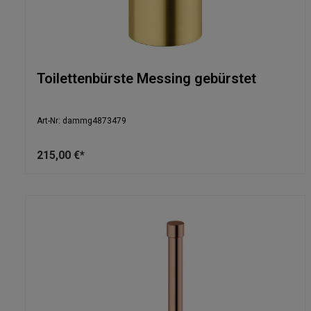
Toilettenbürste Messing gebürstet
Art-Nr: dammg4873479
215,00 €*