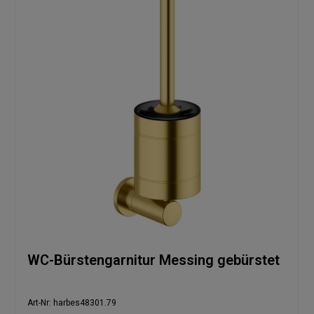
WC-Bürstengarnitur Messing gebürstet
Art-Nr: harbes48301.79