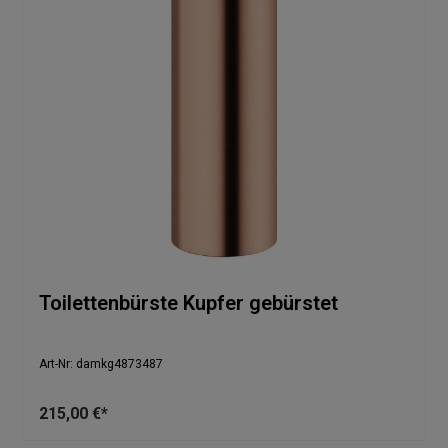
Toilettenbürste Kupfer gebürstet
Art-Nr: damkg4873487
215,00 €*