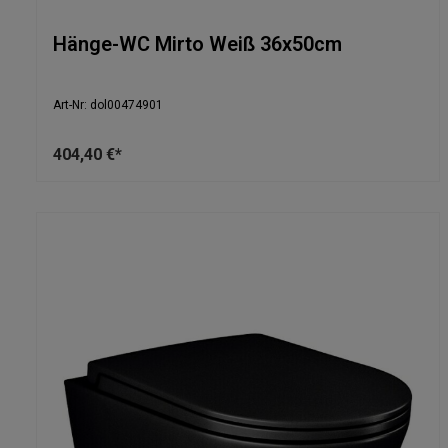
Hänge-WC Mirto Weiß 36x50cm
Art-Nr: dol00474901
404,40 €*