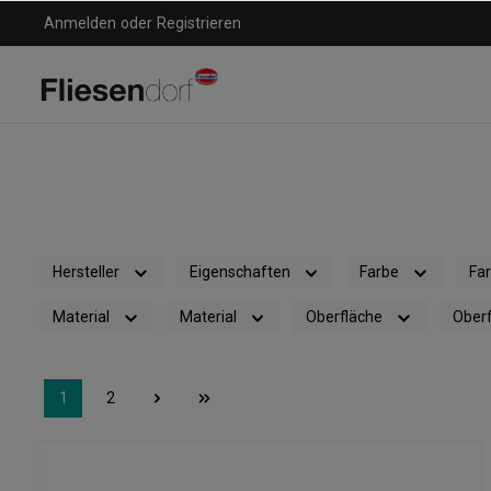
Anmelden
oder
Registrieren
Hersteller
Eigenschaften
Farbe
Fa
Material
Material
Oberfläche
Oberf
1
2