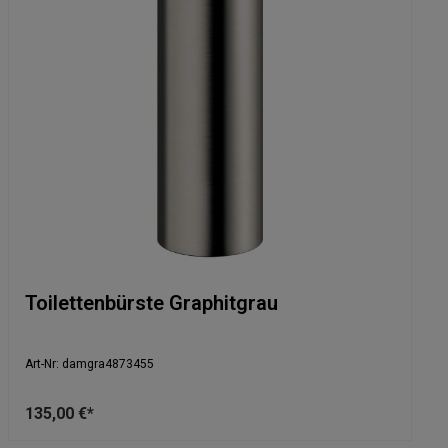
Toilettenbürste Graphitgrau
Art-Nr: damgra4873455
135,00 €*