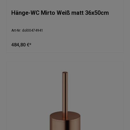
Hänge-WC Mirto Weiß matt 36x50cm
Art-Nr: dol00474941
484,80 €*