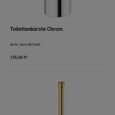
Toilettenbürste Chrom
Art-Nr: damc4873400
135,00 €*