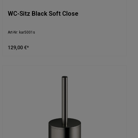
WC-Sitz Black Soft Close
Art-Nr: kar5001s
129,00 €*