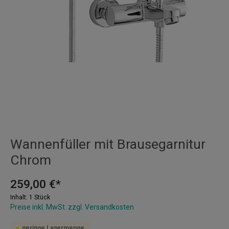
Wannenfüller mit Brausegarnitur
Chrom
259,00 €*
Inhalt:
1 Stück
Preise inkl. MwSt. zzgl. Versandkosten
geringe Lagermenge