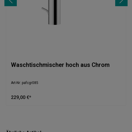
Waschtischmischer hoch aus Chrom
Art-Nr: pafcgr085
229,00 €*