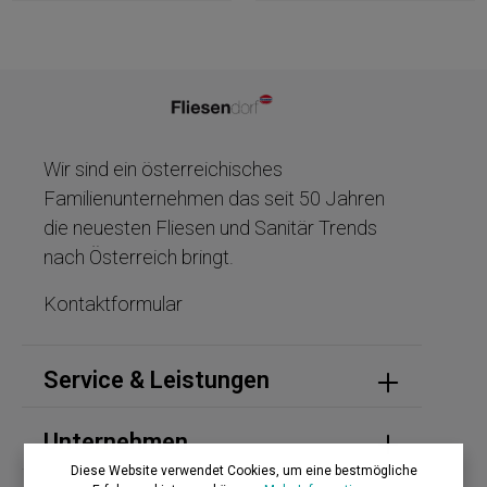
Wir sind ein österreichisches
Familienunternehmen das seit 50 Jahren
die neuesten Fliesen und Sanitär Trends
nach Österreich bringt.
Kontaktformular
Service & Leistungen
Unternehmen
Diese Website verwendet Cookies, um eine bestmögliche