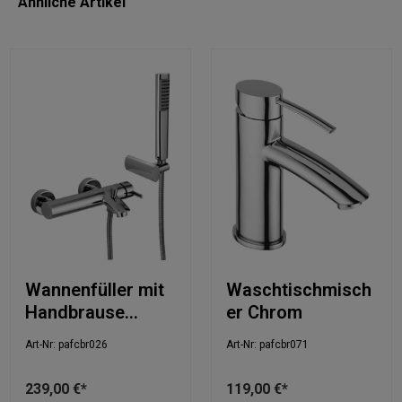
Ähnliche Artikel
Wannenfüller mit
Waschtischmisch
Handbrause
er Chrom
Chrom
Art-Nr: pafcbr026
Art-Nr: pafcbr071
239,00 €*
119,00 €*