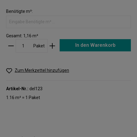
Benötigte m²:
Gesamt:
1,16
m²
In den Warenkorb
Paket
Zum Merkzettel hinzufügen
Artikel-Nr.:
del123
1.16 m² = 1 Paket