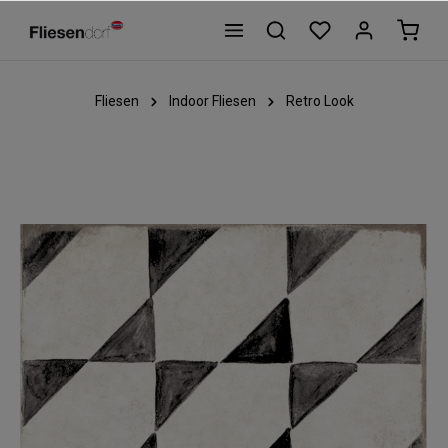
Fliesen
Indoor Fliesen
Retro Look