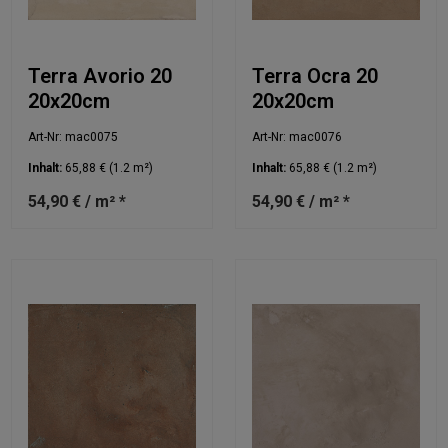
Terra Avorio 20
Terra Ocra 20
20x20cm
20x20cm
Art-Nr: mac0075
Art-Nr: mac0076
Inhalt:
65,88 €
(1.2 m²)
Inhalt:
65,88 €
(1.2 m²)
54,90 € / m² *
54,90 € / m² *