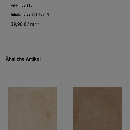
Art-Nr: del115n
Inhalt:
46,28 €
(1.16 m²)
39,90 € / m² *
Ähnliche Artikel