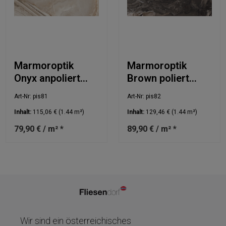
Marmoroptik
Marmoroptik
Onyx anpoliert
Brown poliert
60x120cm
60x120cm
Art-Nr: pis81
Art-Nr: pis82
Inhalt:
115,06 €
(1.44 m²)
Inhalt:
129,46 €
(1.44 m²)
79,90 € / m² *
89,90 € / m² *
Wir sind ein österreichisches