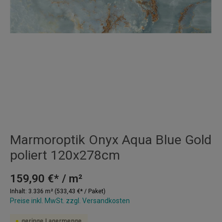
Marmoroptik Onyx Aqua Blue Gold
poliert 120x278cm
159,90 €* / m²
Inhalt:
3.336 m²
(533,43 €* / Paket)
Preise inkl. MwSt. zzgl. Versandkosten
geringe Lagermenge