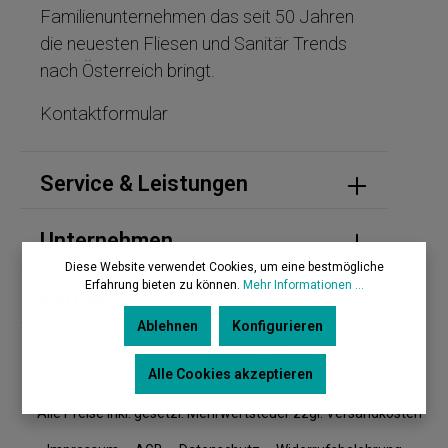
Familienunternehmen das seit 50 Jahren
die neuesten Fliesen und Sanitär Trends
nach Österreich bringt.
Kontaktformular
Service & Leistungen
Unternehmen
Diese Website verwendet Cookies, um eine bestmögliche
Erfahrung bieten zu können.
Mehr Informationen ...
Kontakt
Ablehnen
Konfigurieren
Alle Cookies akzeptieren
* Alle Preise inkl. gesetzl. Mehrwertsteuer zzgl. Versandkosten