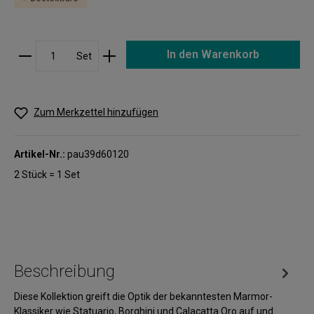
In den Warenkorb
Set
Zum Merkzettel hinzufügen
Artikel-Nr.:
pau39d60120
2 Stück = 1 Set
Beschreibung
Diese Kollektion greift die Optik der bekanntesten Marmor-
Klassiker wie Statuario, Borghini und Calacatta Oro auf und