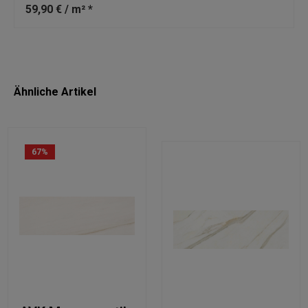
59,90 € / m² *
Ähnliche Artikel
67
%