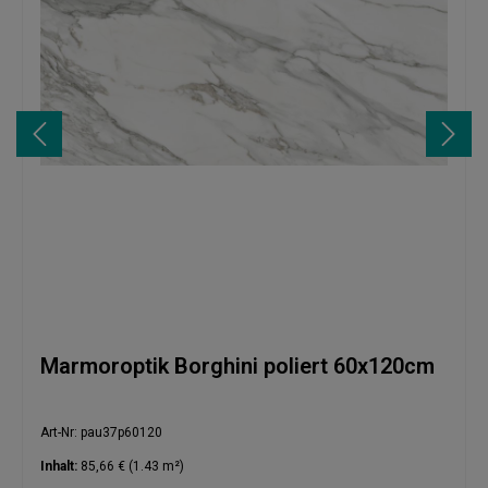
Marmoroptik Borghini poliert 60x120cm
Art-Nr: pau37p60120
Inhalt:
85,66 €
(1.43 m²)