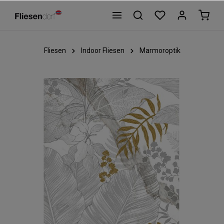
Fliesen
Indoor Fliesen
Marmoroptik