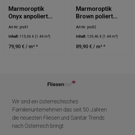
Marmoroptik
Marmoroptik
Onyx anpoliert
Brown poliert
60x120cm
60x120cm
Art-Nr: pis81
Art-Nr: pis82
Inhalt:
115,06 €
(1.44 m²)
Inhalt:
129,46 €
(1.44 m²)
79,90 € / m² *
89,90 € / m² *
Wir sind ein österreichisches
Familienunternehmen das seit 50 Jahren
die neuesten Fliesen und Sanitär Trends
nach Österreich bringt.