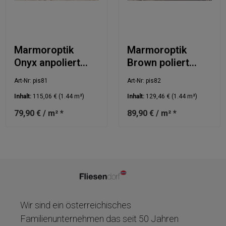
Marmoroptik
Marmoroptik
Onyx anpoliert
Brown poliert
60x120cm
60x120cm
Art-Nr: pis81
Art-Nr: pis82
Inhalt:
115,06 €
(1.44 m²)
Inhalt:
129,46 €
(1.44 m²)
79,90 € / m² *
89,90 € / m² *
Wir sind ein österreichisches
Familienunternehmen das seit 50 Jahren