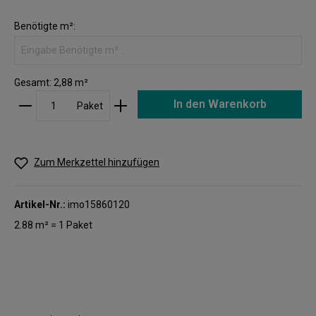
Benötigte m²:
Gesamt:
2,88
m²
In den Warenkorb
Paket
Zum Merkzettel hinzufügen
Artikel-Nr.:
imo15860120
2.88 m² = 1 Paket