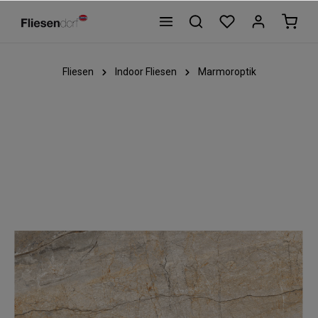
Fliesen
Indoor Fliesen
Marmoroptik