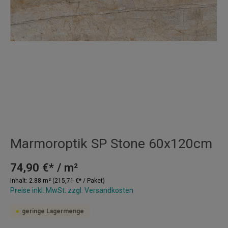
Marmoroptik SP Stone 60x120cm
74,90 €* / m²
Inhalt:
2.88 m²
(215,71 €* / Paket)
Preise inkl. MwSt. zzgl. Versandkosten
geringe Lagermenge