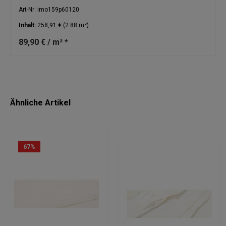
Art-Nr: imo159p60120
Inhalt:
258,91 €
(2.88 m²)
89,90 € / m² *
Ähnliche Artikel
67
%