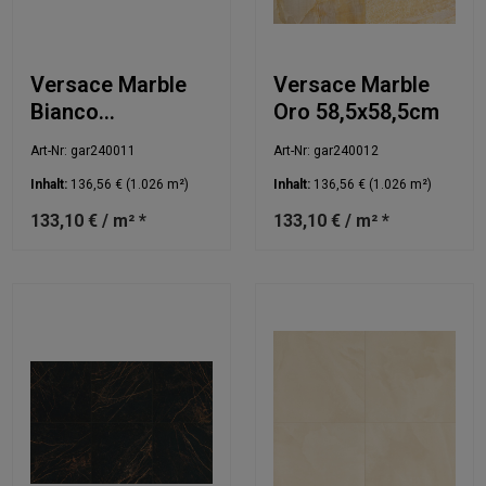
Versace Marble
Versace Marble
Bianco
Oro 58,5x58,5cm
58,5x58,5cm
Art-Nr: gar240011
Art-Nr: gar240012
Inhalt:
136,56 €
(1.026 m²)
Inhalt:
136,56 €
(1.026 m²)
133,10 € / m² *
133,10 € / m² *