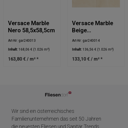
Versace Marble
Versace Marble
Nero 58,5x58,5cm
Beige
58,5x58,5cm
Art-Nr: gar240013
Art-Nr: gar240014
Inhalt:
168,06 €
(1.026 m²)
Inhalt:
136,56 €
(1.026 m²)
163,80 € / m² *
133,10 € / m² *
Wir sind ein österreichisches
Familienunternehmen das seit 50 Jahren
die neuesten Fliesen und Sanitär Trends