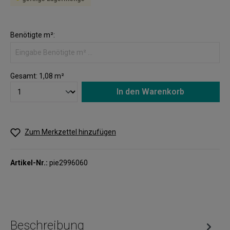
Benötigte m²:
Gesamt:
1,08
m²
In den Warenkorb
Zum Merkzettel hinzufügen
Artikel-Nr.:
pie2996060
Beschreibung