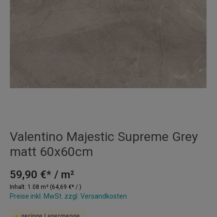
Valentino Majestic Supreme Grey
matt 60x60cm
59,90 €* / m²
Inhalt:
1.08 m²
(64,69 €* / )
Preise inkl. MwSt. zzgl. Versandkosten
geringe Lagermenge