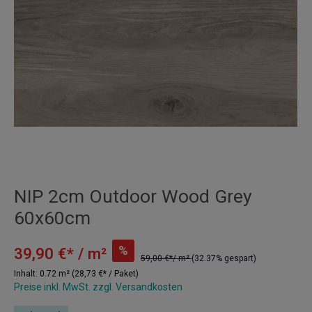
NIP 2cm Outdoor Wood Grey
60x60cm
%
39,90 €* / m²
59,00 €*/ m²
(32.37% gespart)
Inhalt:
0.72 m²
(28,73 €* / Paket)
Preise inkl. MwSt. zzgl. Versandkosten