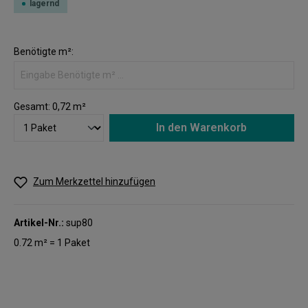
lagernd
Benötigte m²:
Gesamt:
0,72
m²
In den Warenkorb
Zum Merkzettel hinzufügen
Artikel-Nr.:
sup80
0.72 m² = 1 Paket