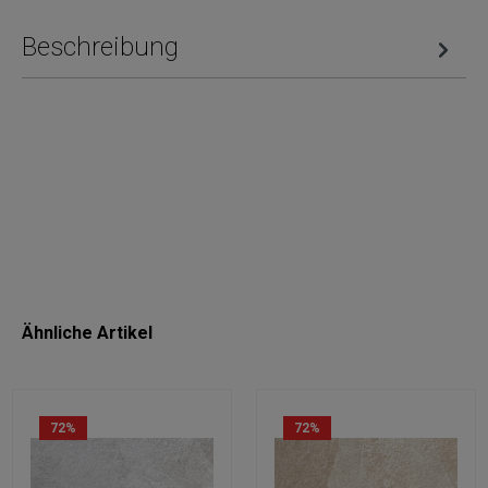
Beschreibung
Ähnliche Artikel
72
%
72
%