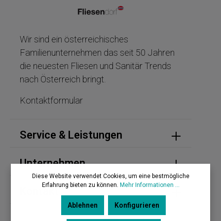
Wir sind ein österreichisches
Familienunternehmen das seit 50 Jahren
die neuesten Fliesen und Sanitär Trends
nach Österreich bringt.
Kontaktformular
Service & Leistungen
Unternehmen
Diese Website verwendet Cookies, um eine bestmögliche
Erfahrung bieten zu können.
Mehr Informationen ...
Kontakt
Ablehnen
Konfigurieren