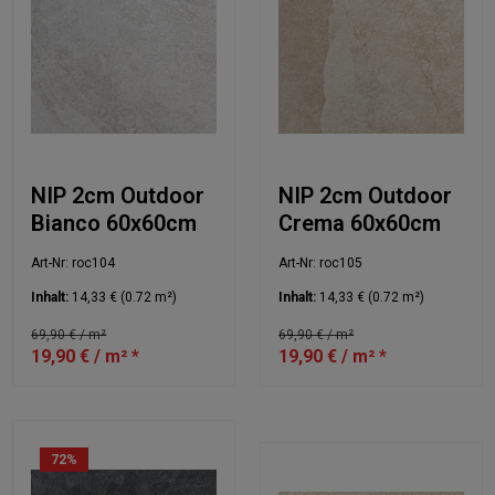
NIP 2cm Outdoor
NIP 2cm Outdoor
Bianco 60x60cm
Crema 60x60cm
Art-Nr: roc104
Art-Nr: roc105
Inhalt:
14,33 €
(0.72 m²)
Inhalt:
14,33 €
(0.72 m²)
69,90 € / m²
69,90 € / m²
19,90 € / m² *
19,90 € / m² *
72
%