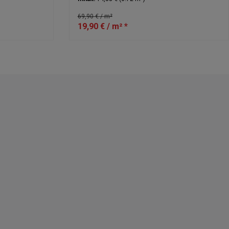
69,90 € / m²
19,90 € / m² *