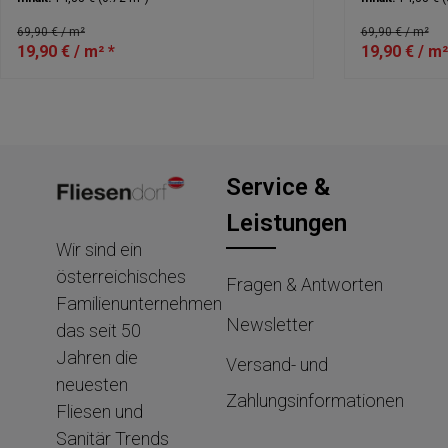
69,90 € / m²
69,90 € / m²
19,90 € / m² *
19,90 € / m²
Service &
Leistungen
Wir sind ein
österreichisches
Fragen & Antworten
Familienunternehmen
Newsletter
das seit 50
Jahren die
Versand- und
neuesten
Zahlungsinformationen
Fliesen und
Sanitär Trends