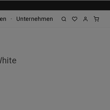
len
Unternehmen
hite