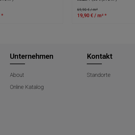
69,90 € / m²
 *
19,90 € / m² *
Unternehmen
Kontakt
About
Standorte
Online Katalog