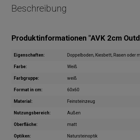
Beschreibung
Produktinformationen "AVK 2cm Out
Eigenschaften:
Doppelboden, Kiesbett, Rasen oder mi
Farbe:
Weiß
Farbgruppe:
weiß
Format in cm:
60x60
Material:
Feinsteinzeug
Nutzungsbereich:
Außen
Oberfläche:
matt
Optiken:
Natursteinoptik