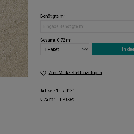
Benötigte m²:
Gesamt:
0,72
m²
In d
Zum Merkzettel hinzufügen
Artikel-Nr.:
atl131
0.72 m² = 1 Paket