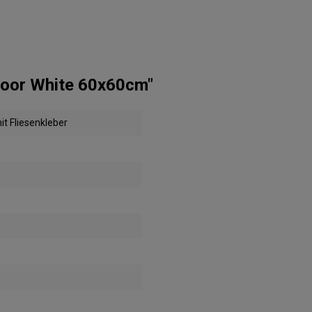
door White 60x60cm"
t Fliesenkleber