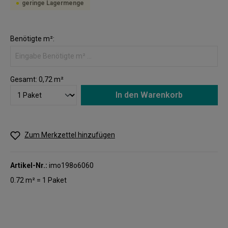
geringe Lagermenge
Benötigte m²:
Gesamt:
0,72
m²
In den Warenkorb
Zum Merkzettel hinzufügen
Artikel-Nr.:
imo198o6060
0.72 m² = 1 Paket