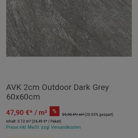
AVK 2cm Outdoor Dark Grey
60x60cm
%
47,90 €* / m²
59,90 €*/ m²
(20.03% gespart)
Inhalt:
0.72 m²
(34,49 €* / Paket)
Preise inkl. MwSt. zzgl. Versandkosten