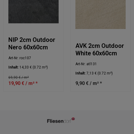
NIP 2cm Outdoor
AVK 2cm Outdoor
Nero 60x60cm
White 60x60cm
Art-Nr: roc107
Art-Nr: atl131
Inhalt:
14,33 €
(0.72 m²)
Inhalt:
7,13 €
(0.72 m²)
69,90 € / m²
19,90 € / m² *
9,90 € / m² *