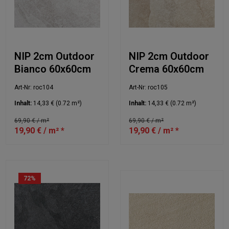
NIP 2cm Outdoor
NIP 2cm Outdoor
Bianco 60x60cm
Crema 60x60cm
Art-Nr: roc104
Art-Nr: roc105
Inhalt:
14,33 €
(0.72 m²)
Inhalt:
14,33 €
(0.72 m²)
69,90 € / m²
69,90 € / m²
19,90 € / m² *
19,90 € / m² *
72
%