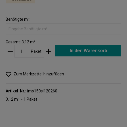
Benötigte m²:
Gesamt:
3,12
m²
In den Warenkorb
Paket
Zum Merkzettel hinzufügen
Artikel-Nr.:
imo150sl120260
3.12 m² = 1 Paket