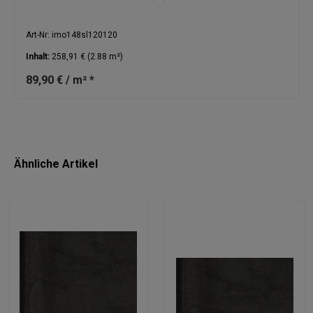
Art-Nr: imo148sl120120
Inhalt:
258,91 €
(2.88 m²)
89,90 € / m² *
Ähnliche Artikel