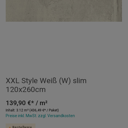
XXL Style Weiß (W) slim
120x260cm
139,90 €* / m²
Inhalt:
3.12 m²
(436,49 €* / Paket)
Preise inkl. MwSt. zzgl. Versandkosten
Bestellware