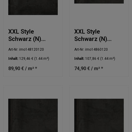
XXL Style
XXL Style
Schwarz (N)
Schwarz (N)
120x120cm
60x120cm
Art-Nr: imo148120120
Art-Nr: imo14860120
Inhalt:
129,46 €
(1.44 m²)
Inhalt:
107,86 €
(1.44 m²)
89,90 € / m² *
74,90 € / m² *