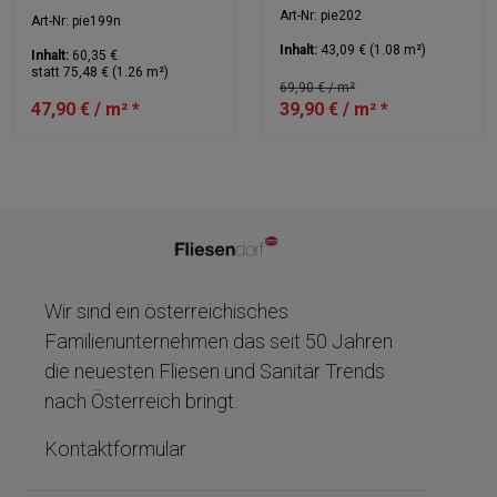
30x60cm
30x60cm
Art-Nr: pie202
Art-Nr: pie199n
Inhalt:
43,09 €
(1.08 m²)
Inhalt:
60,35 €
statt 75,48 € (1.26 m²)
69,90 € / m²
47,90 € / m² *
39,90 € / m² *
Wir sind ein österreichisches
Familienunternehmen das seit 50 Jahren
die neuesten Fliesen und Sanitär Trends
nach Österreich bringt.
Kontaktformular