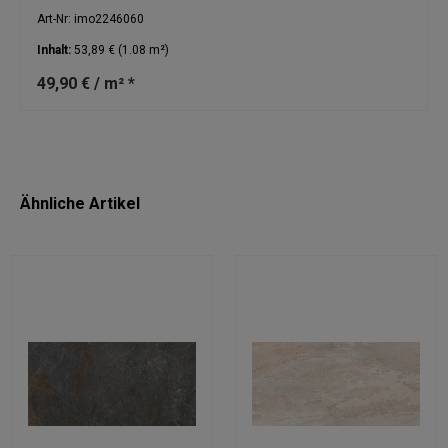
Art-Nr: imo2246060
Inhalt:
53,89 €
(1.08 m²)
49,90 € / m² *
Ähnliche Artikel