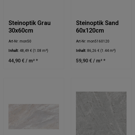
Steinoptik Grau
Steinoptik Sand
30x60cm
60x120cm
Art-Nr: mon50
Art-Nr: mon5160120
Inhalt:
48,49 €
(1.08 m²)
Inhalt:
86,26 €
(1.44 m²)
44,90 € / m² *
59,90 € / m² *