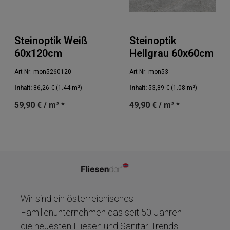
Steinoptik Weiß
Steinoptik
60x120cm
Hellgrau 60x60cm
Art-Nr: mon5260120
Art-Nr: mon53
Inhalt:
86,26 €
(1.44 m²)
Inhalt:
53,89 €
(1.08 m²)
59,90 € / m² *
49,90 € / m² *
Wir sind ein österreichisches
Familienunternehmen das seit 50 Jahren
die neuesten Fliesen und Sanitär Trends