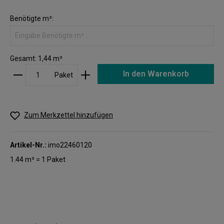
Benötigte m²:
Gesamt:
1,44
m²
In den Warenkorb
Paket
Zum Merkzettel hinzufügen
Artikel-Nr.:
imo22460120
1.44 m² = 1 Paket