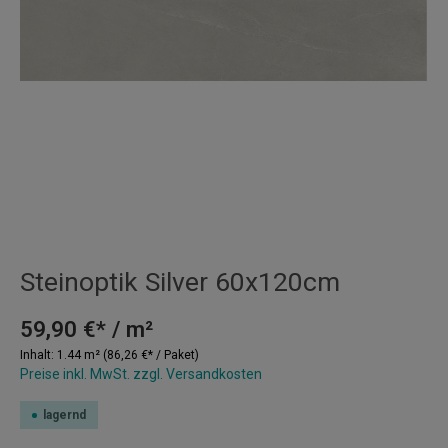
Steinoptik Silver 60x120cm
59,90 €* / m²
Inhalt:
1.44 m²
(86,26 €* / Paket)
Preise inkl. MwSt. zzgl. Versandkosten
lagernd