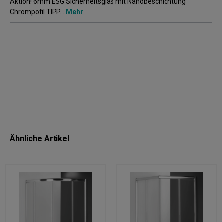
Aktion! 6mm ESG Sicherheitsglas mit Nanobeschichtung
Chrompofil TIPP…
Mehr
Ähnliche Artikel