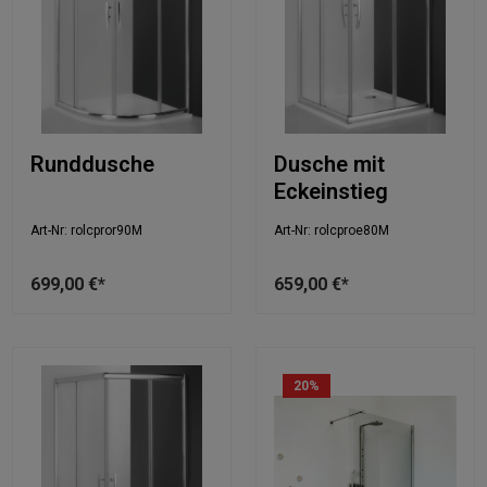
Runddusche
Dusche mit
Eckeinstieg
Art-Nr: rolcpror90M
Art-Nr: rolcproe80M
699,00 €*
659,00 €*
20
%