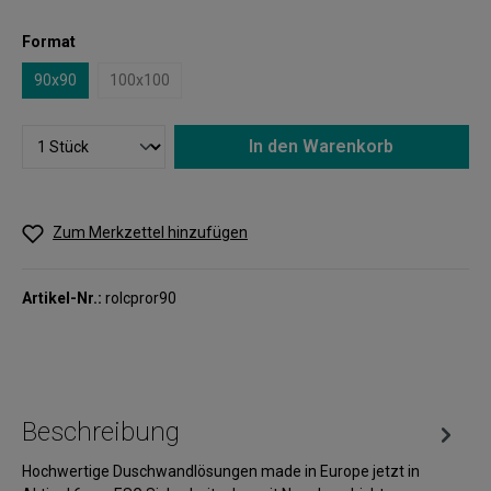
Format
90x90
100x100
In den Warenkorb
Zum Merkzettel hinzufügen
Artikel-Nr.:
rolcpror90
Beschreibung
Hochwertige Duschwandlösungen made in Europe jetzt in