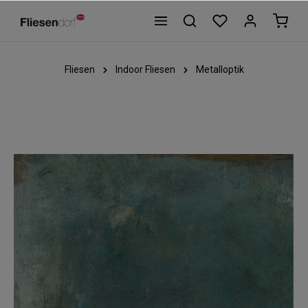
Fliesen
Indoor Fliesen
Metalloptik