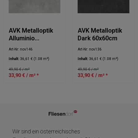
AVK Metalloptik
AVK Metalloptik
Alluminio
Dark 60x60cm
60x60cm
Art-Nr: nov146
Art-Nr: nov136
Inhalt:
36,61 €
(1.08 m²)
Inhalt:
36,61 €
(1.08 m²)
49,90 € / m²
49,90 € / m²
33,90 € / m² *
33,90 € / m² *
Wir sind ein österreichisches