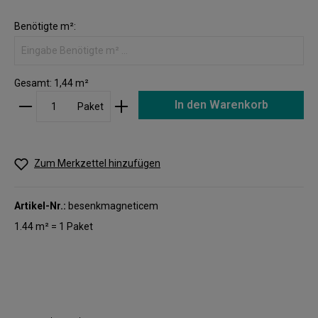
Benötigte m²:
Gesamt:
1,44
m²
In den Warenkorb
Paket
Zum Merkzettel hinzufügen
Artikel-Nr.:
besenkmagneticem
1.44 m² = 1 Paket