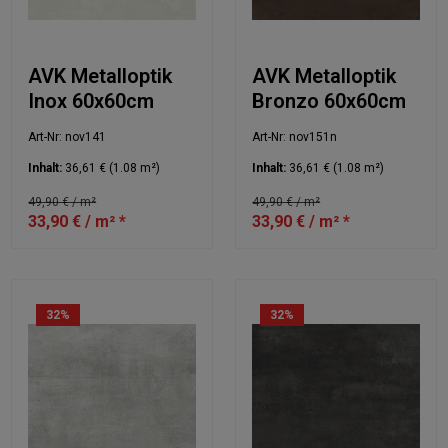
AVK Metalloptik
AVK Metalloptik
Inox 60x60cm
Bronzo 60x60cm
Art-Nr: nov141
Art-Nr: nov151n
Inhalt:
36,61 €
(1.08 m²)
Inhalt:
36,61 €
(1.08 m²)
49,90 € / m²
49,90 € / m²
33,90 € / m² *
33,90 € / m² *
32
%
32
%