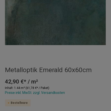
Metalloptik Emerald 60x60cm
42,90 €* / m²
Inhalt:
1.44 m²
(61,78 €* / Paket)
Preise inkl. MwSt. zzgl. Versandkosten
Bestellware