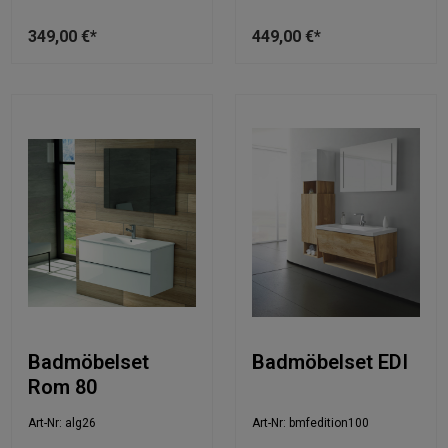
349,00 €*
449,00 €*
Badmöbelset
Badmöbelset EDI
Rom 80
Art-Nr: alg26
Art-Nr: bmfedition100