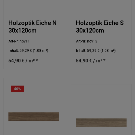
Holzoptik Eiche N
Holzoptik Eiche S
30x120cm
30x120cm
Art-Nr: nov11
Art-Nr: nov13
Inhalt:
59,29 €
(1.08 m²)
Inhalt:
59,29 €
(1.08 m²)
54,90 € / m² *
54,90 € / m² *
40
%