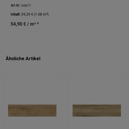
Art-Nr: nov11
Inhalt:
59,29 €
(1.08 m²)
54,90 € / m² *
Ähnliche Artikel