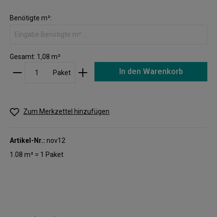
Benötigte m²:
Gesamt:
1,08
m²
In den Warenkorb
Paket
Zum Merkzettel hinzufügen
Artikel-Nr.:
nov12
1.08 m² = 1 Paket