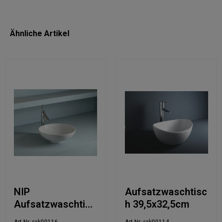
Ähnliche Artikel
NIP
Aufsatzwaschtisc
Aufsatzwaschtisc
h 39,5x32,5cm
h 45,5x45,5cm