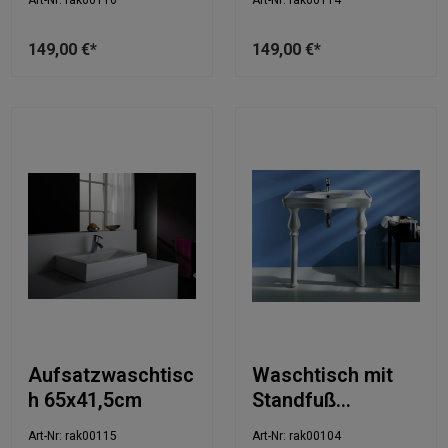
Art-Nr: rak00116
Art-Nr: rak00114
149,00 €*
149,00 €*
Aufsatzwaschtisc
Waschtisch mit
h 65x41,5cm
Standfuß
84x57cm
Art-Nr: rak00115
Art-Nr: rak00104