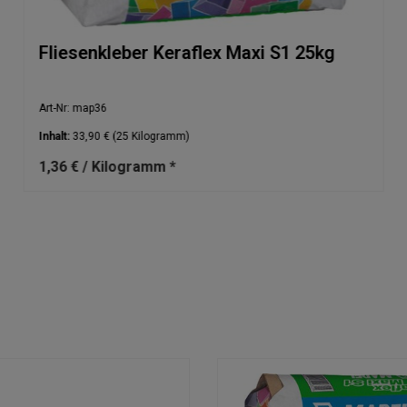
Fliesenkleber Keraflex Maxi S1 25kg
Art-Nr: map36
Inhalt:
33,90 €
(25 Kilogramm)
1,36 € / Kilogramm *