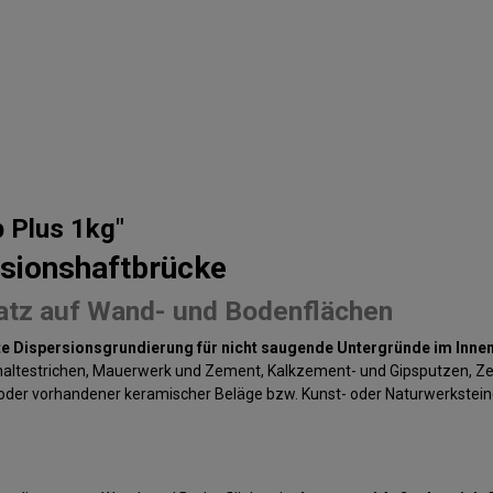
 Plus 1kg"
rsionshaftbrücke
satz auf Wand- und Bodenflächen
te Dispersionsgrundierung für nicht saugende Untergründe im Inne
altestrichen, Mauerwerk und Zement, Kalkzement- und Gipsputzen, Zem
e oder vorhandener keramischer Beläge bzw. Kunst- oder Naturwerkste