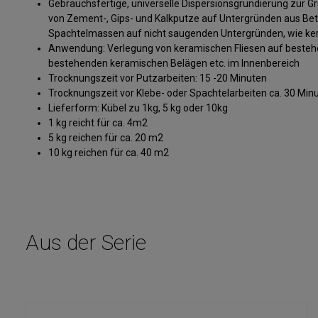
Gebrauchsfertige, universelle Dispersionsgrundierung zur 
von Zement-, Gips- und Kalkputze auf Untergründen aus Bet
Spachtelmassen auf nicht saugenden Untergründen, wie ker
Anwendung: Verlegung von keramischen Fliesen auf besteh
bestehenden keramischen Belägen etc. im Innenbereich
Trocknungszeit vor Putzarbeiten: 15 -20 Minuten
Trocknungszeit vor Klebe- oder Spachtelarbeiten ca. 30 Min
Lieferform: Kübel zu 1kg, 5 kg oder 10kg
1 kg reicht für ca. 4m2
5 kg reichen für ca. 20 m2
10 kg reichen für ca. 40 m2
Aus der Serie