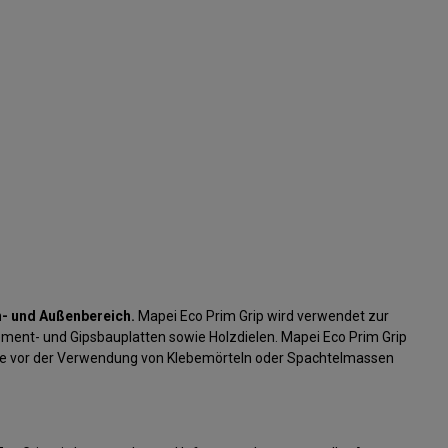
n- und Außenbereich.
Mapei Eco Prim Grip wird verwendet zur
ent- und Gipsbauplatten sowie Holzdielen. Mapei Eco Prim Grip
ine vor der Verwendung von Klebemörteln oder Spachtelmassen