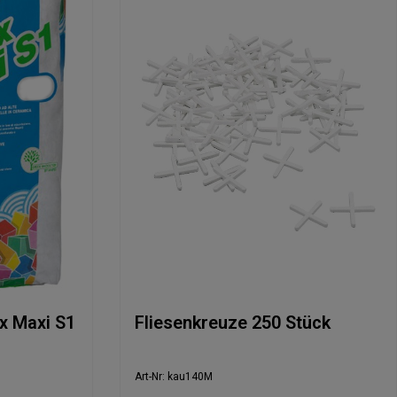
ex Maxi S1
Fliesenkreuze 250 Stück
Art-Nr: kau140M