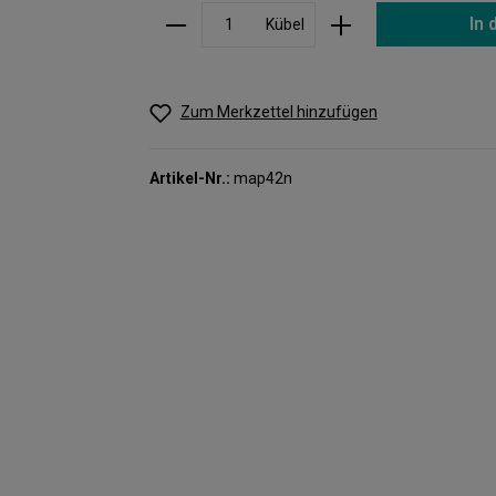
In
Kübel
Zum Merkzettel hinzufügen
Artikel-Nr.:
map42n