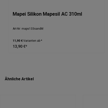
Mapei Silikon Mapesil AC 310ml
Art-Nr: maps133sandM
11,90 €
Varianten ab *
13,90 €*
Ähnliche Artikel