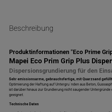
Beschreibung
Produktinformationen "Eco Prime Grip
Mapei Eco Prim Grip Plus Dispe
Dispersionsgrundierung für den Ein
Sehr emissionsarme, gebrauchsfertige, mit Quarzsand gefüll
Optimierung der Haftung auf Untergru¨nden aus Beton, Gussasph
ist darüber hinaus zur Grundierung nicht saugender Untergründ
geeignet.
Technische Daten