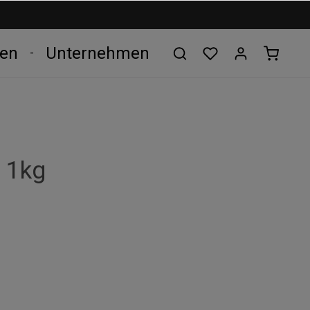
len
Unternehmen
 1kg