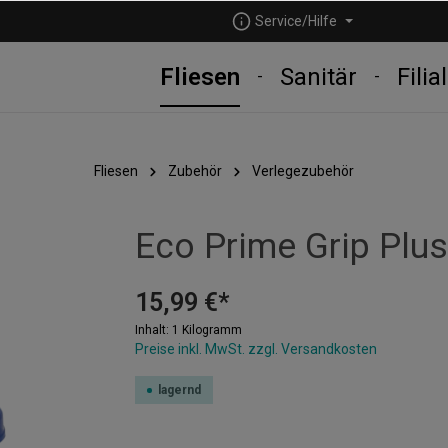
Service/Hilfe
Fliesen
Sanitär
Filia
Fliesen
Zubehör
Verlegezubehör
Eco Prime Grip Plus
15,99 €*
Inhalt:
1 Kilogramm
Preise inkl. MwSt. zzgl. Versandkosten
lagernd