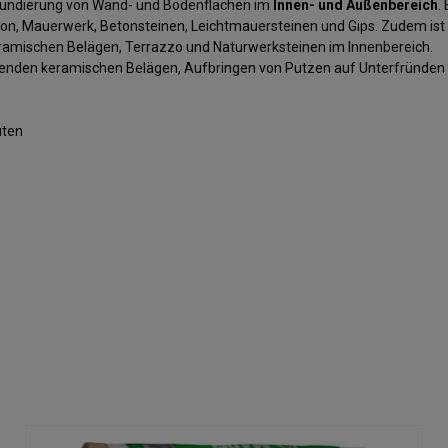
Grundierung von Wand- und Bodenflächen im
Innen- und Außenbereich
.
on, Mauerwerk, Betonsteinen, Leichtmauersteinen und Gips. Zudem ist
amischen Belägen, Terrazzo und Naturwerksteinen im Innenbereich.
enden keramischen Belägen, Aufbringen von Putzen auf Unterfründen 
uten