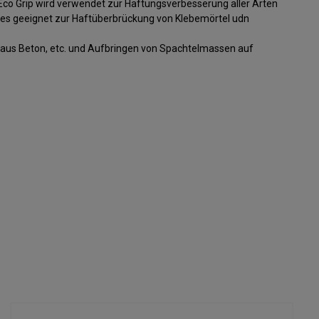
 Eco Grip wird verwendet zur Haftungsverbesserung aller Arten
 es geeignet zur Haftüberbrückung von Klebemörtel udn
aus Beton, etc. und Aufbringen von Spachtelmassen auf