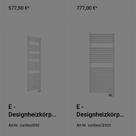
577,50 €*
777,00 €*
E -
E -
Designheizkörper
Designheizkörper
55x170,3cm
50x119cm
Art-Nr: sanbesI550
Art-Nr: sanbesCE920