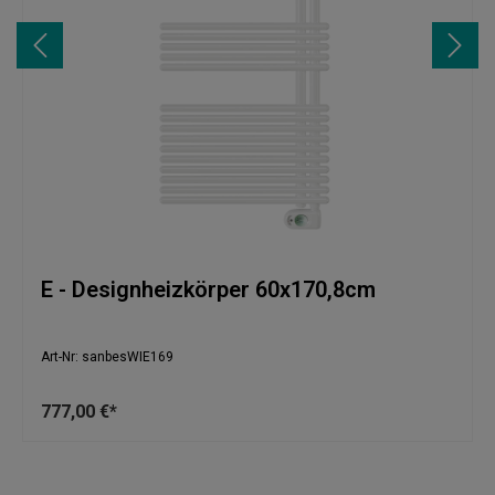
E - Designheizkörper 60x170,8cm
Art-Nr: sanbesWIE169
777,00 €*