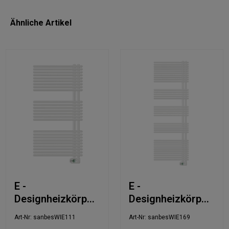
Ähnliche Artikel
E -
E -
Designheizkörper
Designheizkörper
60x113,2cm
60x170,8cm
Art-Nr: sanbesWIE111
Art-Nr: sanbesWIE169