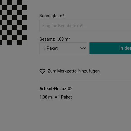
Benötigte m²:
Gesamt:
1,08
m²
In d
Zum Merkzettel hinzufügen
Artikel-Nr.:
azt02
1.08 m² = 1 Paket