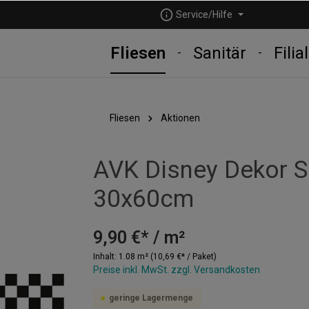
Service/Hilfe
Fliesen
Sanitär
Filia
Fliesen
Aktionen
AVK Disney Dekor 
30x60cm
9,90 €* / m²
Inhalt:
1.08 m²
(10,69 €* / Paket)
Preise inkl. MwSt. zzgl. Versandkosten
geringe Lagermenge