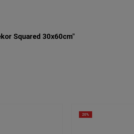
ekor Squared 30x60cm"
20
%