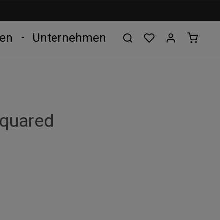
len
Unternehmen
Squared